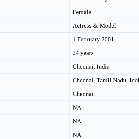
Female
Actress & Model
1 February 2001
24 years
Chennai, India
Chennai, Tamil Nadu, Ind
Chennai
NA
NA
NA