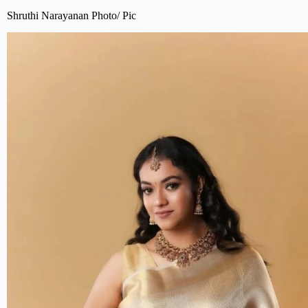
Shruthi Narayanan Photo/ Pic