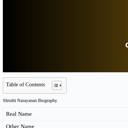
Table of Contents
Shruthi Narayanan Biography
Real Name
Other Name