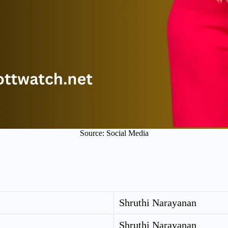
Source: Social Media
Shruthi Narayanan
Shruthi Narayanan