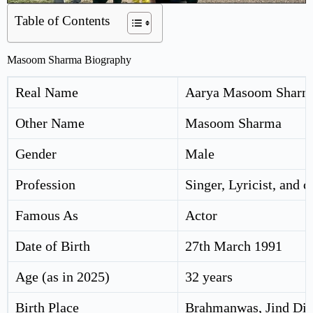
Table of Contents
Masoom Sharma Biography
Real Name
Aarya Masoom Sharm
Other Name
Masoom Sharma
Gender
Male
Profession
Singer, Lyricist, and 
Famous As
Actor
Date of Birth
27th March 1991
Age (as in 2025)
32 years
Birth Place
Brahmanwas, Jind Dist