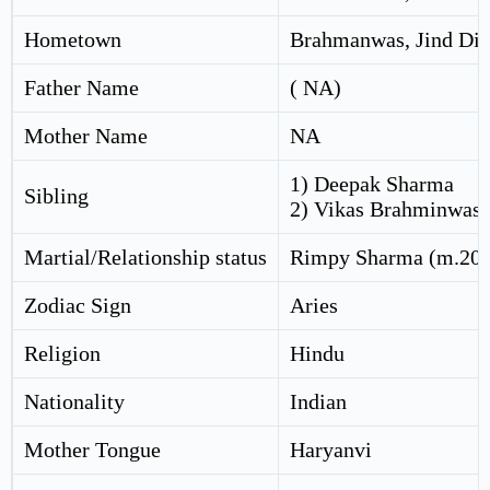
Hometown
Brahmanwas, Jind Dist
Father Name
( NA)
Mother Name
NA
1) Deepak Sharma
Sibling
2) Vikas Brahminwas
Martial/Relationship status
Rimpy Sharma (m.201
Zodiac Sign
Aries
Religion
Hindu
Nationality
Indian
Mother Tongue
Haryanvi