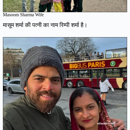
Masoom Sharma Wife
मासूम शर्मा की पत्नी का नाम रिम्पी शर्मा है।